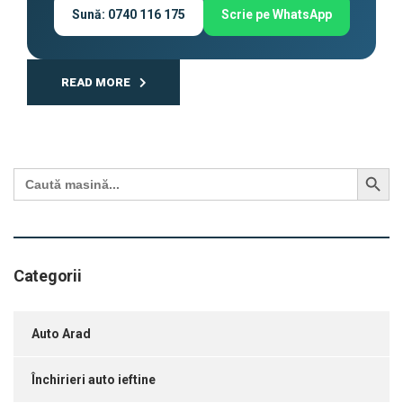
Sună: 0740 116 175
Scrie pe WhatsApp
READ MORE
Search Button
Search
for:
Categorii
Auto Arad
Închirieri auto ieftine