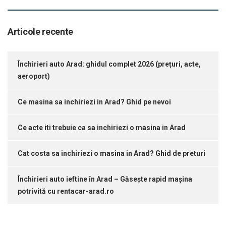
Articole recente
Închirieri auto Arad: ghidul complet 2026 (prețuri, acte,
aeroport)
Ce masina sa inchiriezi in Arad? Ghid pe nevoi
Ce acte iti trebuie ca sa inchiriezi o masina in Arad
Cat costa sa inchiriezi o masina in Arad? Ghid de preturi
Închirieri auto ieftine în Arad – Găsește rapid mașina
potrivită cu rentacar-arad.ro