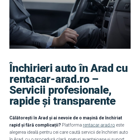
Închirieri auto în Arad cu
rentacar-arad.ro –
Servicii profesionale,
rapide și transparente
Călătorești în Arad și ai nevoie de o mașină de închiriat
rapid și fără complicații?
Platforma
rentacar-arad.ro
este
alegerea ideală pentru cei care caută servicii de închirieri auto
în Arad, cu o procedură clară, prețuri avantajoase și suport