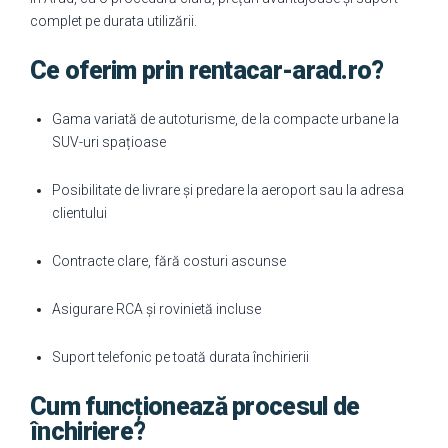
complet pe durata utilizării.
Ce oferim prin rentacar-arad.ro?
Gama variată de autoturisme, de la compacte urbane la
SUV-uri spațioase
Posibilitate de livrare și predare la aeroport sau la adresa
clientului
Contracte clare, fără costuri ascunse
Asigurare RCA și rovinietă incluse
Suport telefonic pe toată durata închirierii
Cum funcționează procesul de
închiriere?