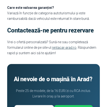
Care este valoarea garanției?
Variază în funcție de categoria autoturismului și este
rambursabilă dacă vehiculul este returnat în stare bună.
Contactează-ne pentru rezervare
Vrei o ofertă personalizată? Sună-ne sau completează
formularul online de pe site-ul
rentacar-arad.ro
. Răspundem
rapid și suntem aici să te ajutăm!
Ai nevoie de o mașină în Arad?
Peste 25 de modele, de la 16 EUR/zi cu RCA inclus.
Livrare în oraș și la aeroport.