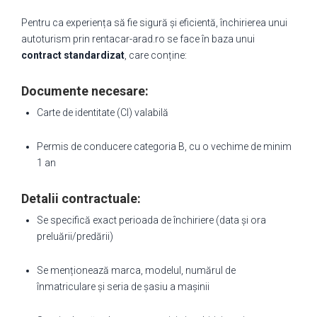
Pentru ca experiența să fie sigură și eficientă, închirierea unui
autoturism prin rentacar-arad.ro se face în baza unui
contract standardizat
, care conține:
Documente necesare:
Carte de identitate (CI) valabilă
Permis de conducere categoria B, cu o vechime de minim
1 an
Detalii contractuale:
Se specifică exact perioada de închiriere (data și ora
preluării/predării)
Se menționează marca, modelul, numărul de
înmatriculare și seria de șasiu a mașinii