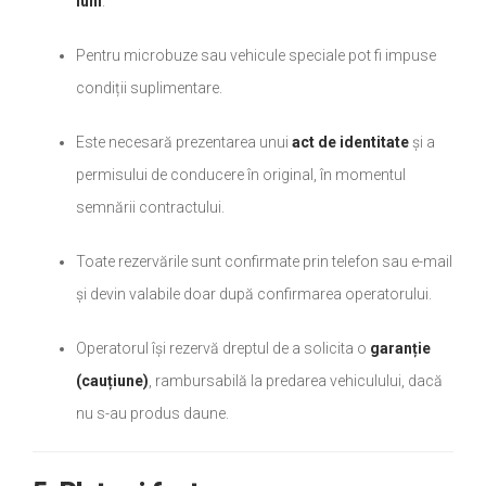
luni
.
Pentru microbuze sau vehicule speciale pot fi impuse
condiții suplimentare.
Este necesară prezentarea unui
act de identitate
și a
permisului de conducere în original, în momentul
semnării contractului.
Toate rezervările sunt confirmate prin telefon sau e-mail
și devin valabile doar după confirmarea operatorului.
Operatorul își rezervă dreptul de a solicita o
garanție
(cauțiune)
, rambursabilă la predarea vehiculului, dacă
nu s-au produs daune.