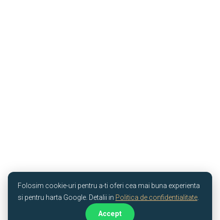
Folosim cookie-uri pentru a-ti oferi cea mai buna experienta
si pentru harta Google. Detalii in
Politica de confidentialitate
.
Accept