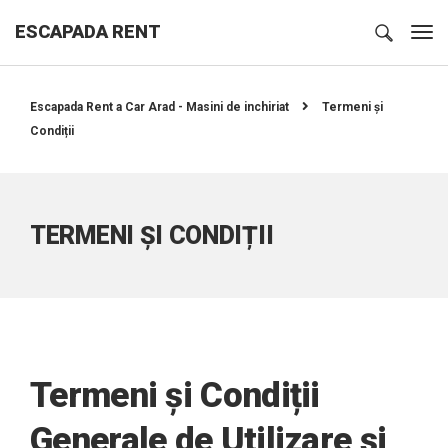
ESCAPADA RENT
Escapada Rent a Car Arad - Masini de inchiriat
Termeni și
Condiții
TERMENI ȘI CONDIȚII
Termeni și Condiții
Generale de Utilizare și