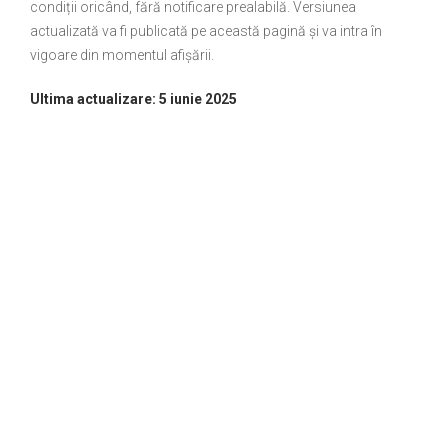
condiții oricând, fără notificare prealabilă. Versiunea
actualizată va fi publicată pe această pagină și va intra în
vigoare din momentul afișării.
Ultima actualizare: 5 iunie 2025