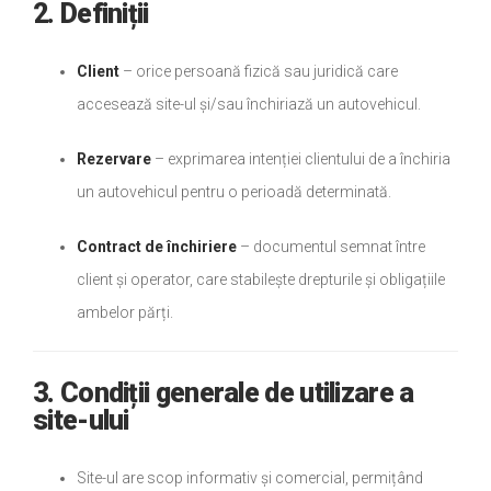
2. Definiții
Client
– orice persoană fizică sau juridică care
accesează site-ul și/sau închiriază un autovehicul.
Rezervare
– exprimarea intenției clientului de a închiria
un autovehicul pentru o perioadă determinată.
Contract de închiriere
– documentul semnat între
client și operator, care stabilește drepturile și obligațiile
ambelor părți.
3. Condiții generale de utilizare a
site-ului
Site-ul are scop informativ și comercial, permițând