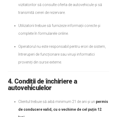
vizitatorilor să consulte oferta de autovehicule și să
transmită cereri de rezervare.
Utilizatorii trebuie să furnizeze informații corecte și
complete în formularele online.
Operatorul nu este responsabil pentru erori de sistem,
întreruperi de funcționare sau viruși informatici
proveniți din surse externe.
4. Condiții de închiriere a
autovehiculelor
Clientul trebuie să aibă minimum 21 de ani și un
permis
de conducere valid, cu o vechime de cel puțin 12