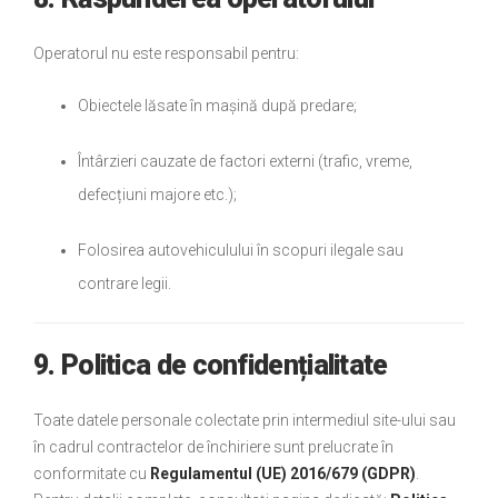
Operatorul nu este responsabil pentru:
Obiectele lăsate în mașină după predare;
Întârzieri cauzate de factori externi (trafic, vreme,
defecțiuni majore etc.);
Folosirea autovehiculului în scopuri ilegale sau
contrare legii.
9. Politica de confidențialitate
Toate datele personale colectate prin intermediul site-ului sau
în cadrul contractelor de închiriere sunt prelucrate în
conformitate cu
Regulamentul (UE) 2016/679 (GDPR)
.