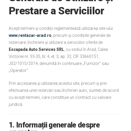
Prestare a Serviciilor
Acești termeni și condiții reglementează utilizarea site-ului
www.rentacar-arad.ro
, precum și condițiile generale de
rezervare, închiriere și utilizare a serviciilor oferite de
Escapada Auto Services SRL
, cu sediul în Arad, Calea
Victoriei nr. 33-35, bl. 4, et. 3, ap. 32, CIF 33660151,
J02/1015/2014, denumită în continuare „Furnizor” sau
„Operator”.
Prin accesarea și utilizarea acestui site, precum și prin
efectuarea unei rezervări sau închirieri auto, sunteți de acord
cu acești termeni, care constituie un contract cu valoare
juridică.
1. Informații generale despre