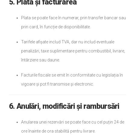
5. Plata și facturarea
Plata se poate face în numerar, prin transfer bancar sau
prin card, în funcție de disponibilitate.
Tarifele afișate includ TVA, dar nu includ eventuale
penalizări, taxe suplimentare pentru combustibil, livrare,
întârziere sau daune.
Facturile fiscale se emit în conformitate cu legislația în
vigoare și pot fi transmise și electronic.
6. Anulări, modificări și rambursări
Anularea unei rezervări se poate face cu cel puțin 24 de
ore înainte de ora stabilită pentru livrare.