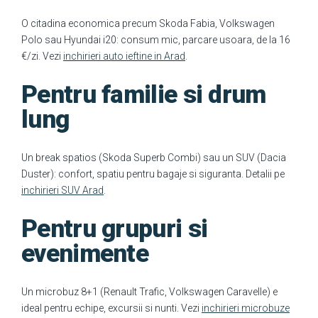
O citadina economica precum Skoda Fabia, Volkswagen
Polo sau Hyundai i20: consum mic, parcare usoara, de la 16
€/zi. Vezi
inchirieri auto ieftine in Arad
.
Pentru familie si drum
lung
Un break spatios (Skoda Superb Combi) sau un SUV (Dacia
Duster): confort, spatiu pentru bagaje si siguranta. Detalii pe
inchirieri SUV Arad
.
Pentru grupuri si
evenimente
Un microbuz 8+1 (Renault Trafic, Volkswagen Caravelle) e
ideal pentru echipe, excursii si nunti. Vezi
inchirieri microbuze