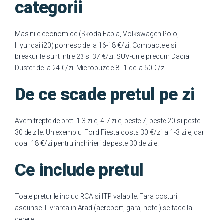
categorii
Masinile economice (Skoda Fabia, Volkswagen Polo,
Hyundai i20) pornesc de la 16-18 €/zi. Compactele si
breakurile sunt intre 23 si 37 €/zi. SUV-urile precum Dacia
Duster de la 24 €/zi. Microbuzele 8+1 de la 50 €/zi.
De ce scade pretul pe zi
Avem trepte de pret: 1-3 zile, 4-7 zile, peste 7, peste 20 si peste
30 de zile. Un exemplu: Ford Fiesta costa 30 €/zi la 1-3 zile, dar
doar 18 €/zi pentru inchirieri de peste 30 de zile.
Ce include pretul
Toate preturile includ RCA si ITP valabile. Fara costuri
ascunse. Livrarea in Arad (aeroport, gara, hotel) se face la
cerere.