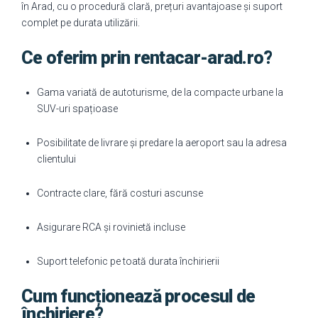
în Arad, cu o procedură clară, prețuri avantajoase și suport
complet pe durata utilizării.
Ce oferim prin rentacar-arad.ro?
Gama variată de autoturisme, de la compacte urbane la
SUV-uri spațioase
Posibilitate de livrare și predare la aeroport sau la adresa
clientului
Contracte clare, fără costuri ascunse
Asigurare RCA și rovinietă incluse
Suport telefonic pe toată durata închirierii
Cum funcționează procesul de
închiriere?