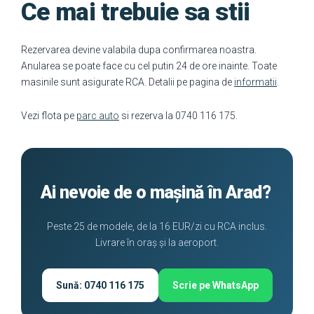
Ce mai trebuie sa stii
Rezervarea devine valabila dupa confirmarea noastra.
Anularea se poate face cu cel putin 24 de ore inainte. Toate
masinile sunt asigurate RCA. Detalii pe pagina de
informatii
.
Vezi flota pe
parc auto
si rezerva la 0740 116 175.
Ai nevoie de o mașină în Arad?
Peste 25 de modele, de la 16 EUR/zi cu RCA inclus.
Livrare în oraș și la aeroport.
Sună: 0740 116 175
Scrie pe WhatsApp