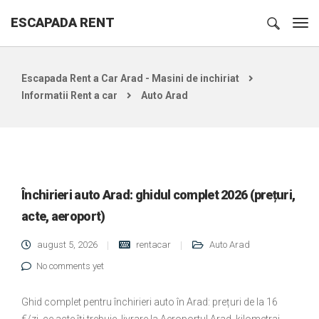
ESCAPADA RENT
Escapada Rent a Car Arad - Masini de inchiriat
Informatii Rent a car
Auto Arad
Închirieri auto Arad: ghidul complet 2026 (prețuri,
acte, aeroport)
august 5, 2026
rentacar
Auto Arad
No comments yet
Ghid complet pentru închirieri auto în Arad: prețuri de la 16