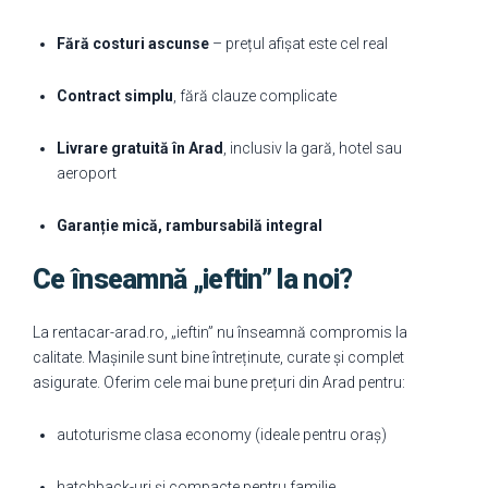
Fără costuri ascunse
– prețul afișat este cel real
Contract simplu
, fără clauze complicate
Livrare gratuită în Arad
, inclusiv la gară, hotel sau
aeroport
Garanție mică, rambursabilă integral
Ce înseamnă „ieftin” la noi?
La rentacar-arad.ro, „ieftin” nu înseamnă compromis la
calitate. Mașinile sunt bine întreținute, curate și complet
asigurate. Oferim cele mai bune prețuri din Arad pentru:
autoturisme clasa economy (ideale pentru oraș)
hatchback-uri și compacte pentru familie