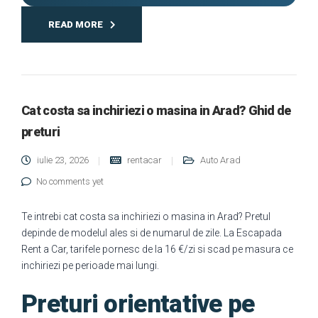
READ MORE
Cat costa sa inchiriezi o masina in Arad? Ghid de
preturi
iulie 23, 2026
rentacar
Auto Arad
No comments yet
Te intrebi cat costa sa inchiriezi o masina in Arad? Pretul
depinde de modelul ales si de numarul de zile. La Escapada
Rent a Car, tarifele pornesc de la 16 €/zi si scad pe masura ce
inchiriezi pe perioade mai lungi.
Preturi orientative pe