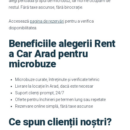
alegi perioada și tipul de microbuz, iar noi ne ocupăm de
restul. Fără taxe ascunse, fără birocrație.
Accesează
pagina de rezervări
pentru a verifica
disponibilitatea.
Beneficiile alegerii Rent
a Car Arad pentru
microbuze
Microbuze curate, întreținute și verificate tehnic
Livrare la locație în Arad, dacă este necesar
Suport clienți prompt, 24/7
Oferte pentru închirieri pe termen lung sau repetate
Rezervare online simplă, fără taxe ascunse
Ce spun clienții noștri?