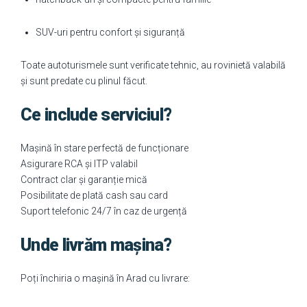
SUV-uri pentru confort și siguranță
Toate autoturismele sunt verificate tehnic, au rovinietă valabilă
și sunt predate cu plinul făcut.
Ce include serviciul?
Mașină în stare perfectă de funcționare
Asigurare RCA și ITP valabil
Contract clar și garanție mică
Posibilitate de plată cash sau card
Suport telefonic 24/7 în caz de urgență
Unde livrăm mașina?
Poți închiria o mașină în Arad cu livrare: