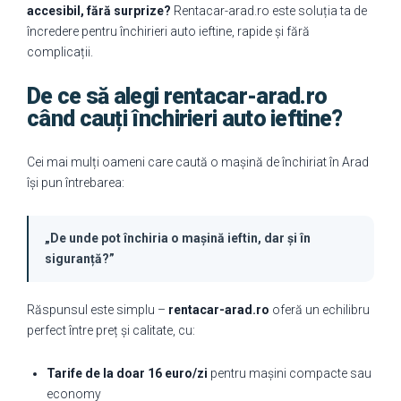
accesibil, fără surprize?
Rentacar-arad.ro este soluția ta de
încredere pentru închirieri auto ieftine, rapide și fără
complicații.
De ce să alegi rentacar-arad.ro
când cauți închirieri auto ieftine?
Cei mai mulți oameni care caută o mașină de închiriat în Arad
își pun întrebarea:
„De unde pot închiria o mașină ieftin, dar și în
siguranță?”
Răspunsul este simplu –
rentacar-arad.ro
oferă un echilibru
perfect între preț și calitate, cu:
Tarife de la doar 16 euro/zi
pentru mașini compacte sau
economy