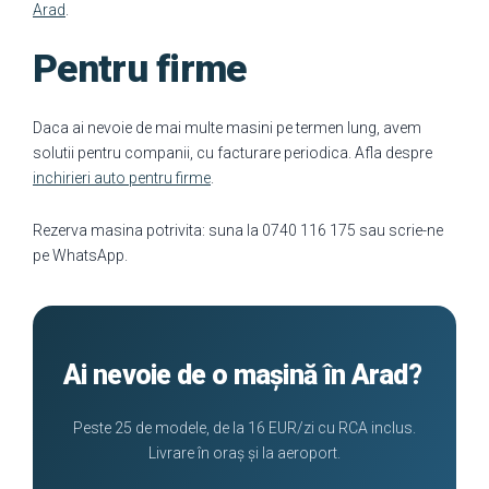
Arad
.
Pentru firme
Daca ai nevoie de mai multe masini pe termen lung, avem
solutii pentru companii, cu facturare periodica. Afla despre
inchirieri auto pentru firme
.
Rezerva masina potrivita: suna la 0740 116 175 sau scrie-ne
pe WhatsApp.
Ai nevoie de o mașină în Arad?
Peste 25 de modele, de la 16 EUR/zi cu RCA inclus.
Livrare în oraș și la aeroport.