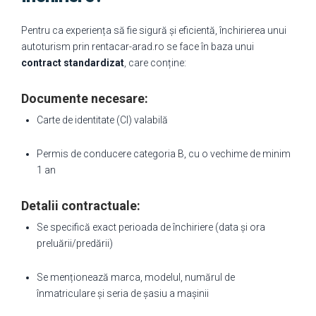
Pentru ca experiența să fie sigură și eficientă, închirierea unui
autoturism prin rentacar-arad.ro se face în baza unui
contract standardizat
, care conține:
Documente necesare:
Carte de identitate (CI) valabilă
Permis de conducere categoria B, cu o vechime de minim
1 an
Detalii contractuale:
Se specifică exact perioada de închiriere (data și ora
preluării/predării)
Se menționează marca, modelul, numărul de
înmatriculare și seria de șasiu a mașinii