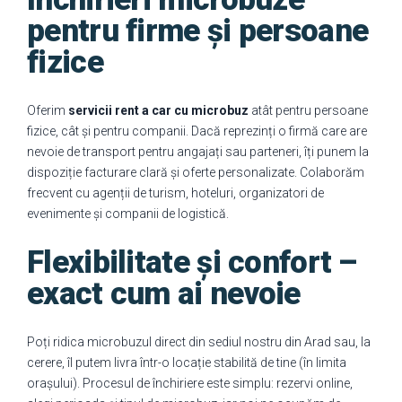
pentru firme și persoane
fizice
Oferim
servicii rent a car cu microbuz
atât pentru persoane
fizice, cât și pentru companii. Dacă reprezinți o firmă care are
nevoie de transport pentru angajați sau parteneri, îți punem la
dispoziție facturare clară și oferte personalizate. Colaborăm
frecvent cu agenții de turism, hoteluri, organizatori de
evenimente și companii de logistică.
Flexibilitate și confort –
exact cum ai nevoie
Poți ridica microbuzul direct din sediul nostru din Arad sau, la
cerere, îl putem livra într-o locație stabilită de tine (în limita
orașului). Procesul de închiriere este simplu: rezervi online,