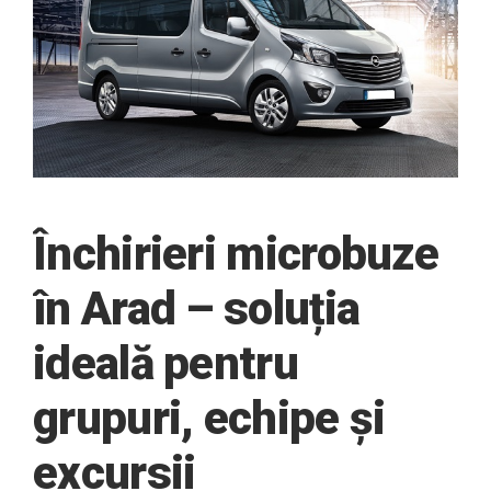
Închirieri microbuze
în Arad – soluția
ideală pentru
grupuri, echipe și
excursii