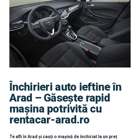
Închirieri auto ieftine în
Arad – Găsește rapid
mașina potrivită cu
rentacar-arad.ro
Te afli în Arad și cauți o mașină de închiriat la un preț