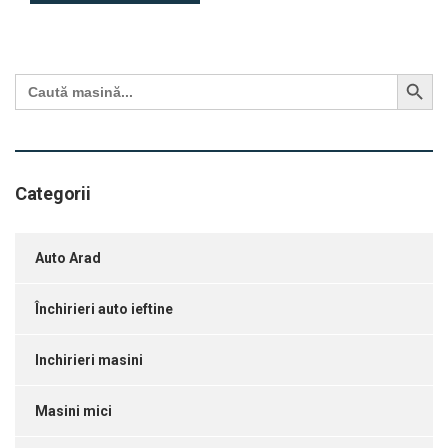
Search Button
Search
for:
Categorii
Auto Arad
Închirieri auto ieftine
Inchirieri masini
Masini mici