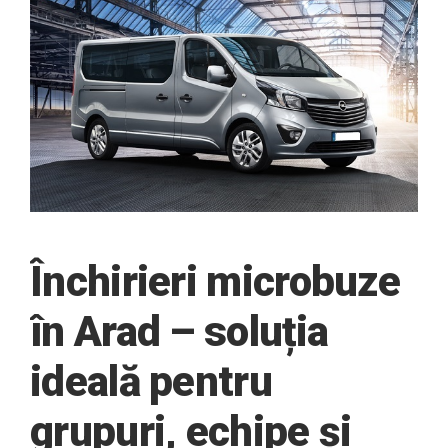
Închirieri microbuze
în Arad – soluția
ideală pentru
grupuri, echipe și