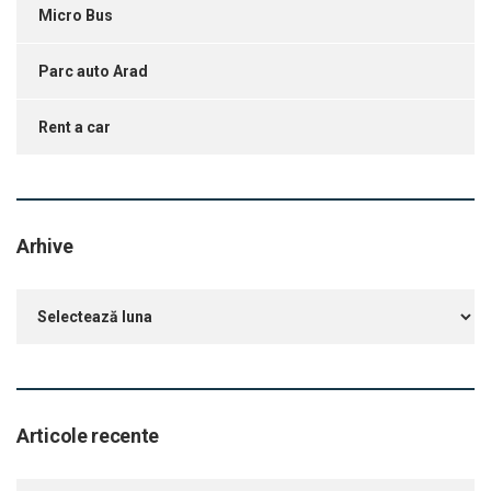
Micro Bus
Parc auto Arad
Rent a car
Arhive
Arhive
Articole recente