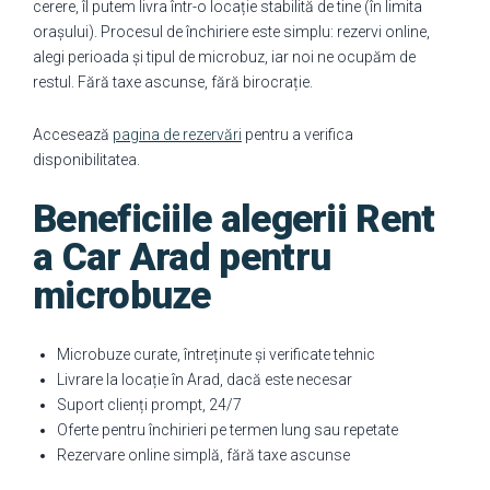
cerere, îl putem livra într-o locație stabilită de tine (în limita
orașului). Procesul de închiriere este simplu: rezervi online,
alegi perioada și tipul de microbuz, iar noi ne ocupăm de
restul. Fără taxe ascunse, fără birocrație.
Accesează
pagina de rezervări
pentru a verifica
disponibilitatea.
Beneficiile alegerii Rent
a Car Arad pentru
microbuze
Microbuze curate, întreținute și verificate tehnic
Livrare la locație în Arad, dacă este necesar
Suport clienți prompt, 24/7
Oferte pentru închirieri pe termen lung sau repetate
Rezervare online simplă, fără taxe ascunse