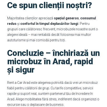
Ce spun clienții noștri?
Majoritatea clienților apreciază
spațiul generos
,
consumul
redus
și
confortul în timpul deplasărilor lungi
. Pentru
grupuri care călătoresc frecvent, microbuzele noastre sunt o
alegere ideală – mai rentabilă decât folosirea mai multor
autoturisme și mai comodă pentru toți.
Concluzie – închiriază un
microbuz în Arad, rapid
și sigur
Rent a Car Arad este alegerea potrivită dacă vrei un microbuz
fiabil pentru călătorii de grup. Cu tarife competitive, servicii
rapide și suport real, suntem partenerul tău de încredere în
Arad. Alege mobilitatea fără stres, indiferent dacă organizezi o
excursie sau o deplasare de business.