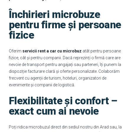
Închirieri microbuze
pentru firme și persoane
fizice
Oferim
servicii rent a car cu microbuz
atât pentru persoane
fizice, cât și pentru companii. Dacă reprezinți o firmă care are
nevoie de transport pentru angajați sau parteneri, îți punem la
dispoziție facturare clară și oferte personalizate. Colaborăm
frecvent cu agenții de turism, hoteluri, organizatori de
evenimente și companii de logistică.
Flexibilitate și confort –
exact cum ai nevoie
Poți ridica microbuzul direct din sediul nostru din Arad sau, la